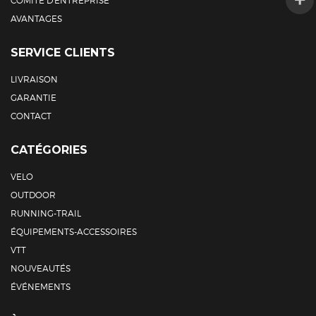
COMITÉ D’ENTREPRISE
AVANTAGES
SERVICE CLIENTS
LIVRAISON
GARANTIE
CONTACT
CATÉGORIES
V
ELO
O
UTDOOR
R
UNNING-TRAIL
É
QUIPEMENTS-ACCESSOIRES
V
TT
N
OUVEAUTÉS
É
VÉNEMENTS