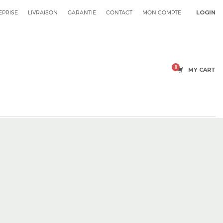
EPRISE
LIVRAISON
GARANTIE
CONTACT
MON COMPTE
LOGIN
MY CART