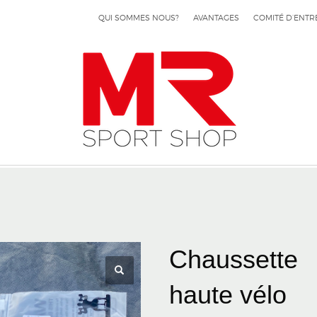
QUI SOMMES NOUS?
AVANTAGES
COMITÉ D’ENTR
Chaussette
haute vélo