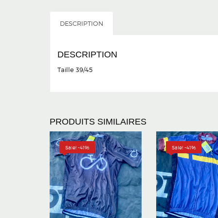
DESCRIPTION
DESCRIPTION
Taille 39/45
PRODUITS SIMILAIRES
Sale! -41%
Sale! -41%